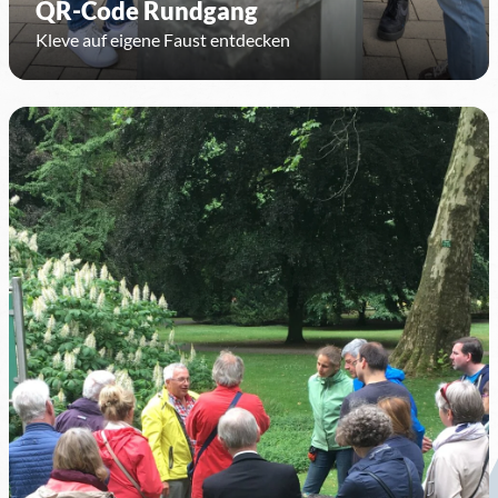
QR-Code Rundgang
Kleve auf eigene Faust entdecken