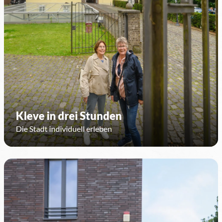
Kleve in drei Stunden
Die Stadt individuell erleben