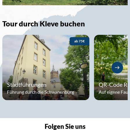
Tour durch Kleve buchen
ab 75€
Stadtführungen
QR-Code R
Führung durch die Schwanenburg
Auf eigene Fau
Folgen Sie uns