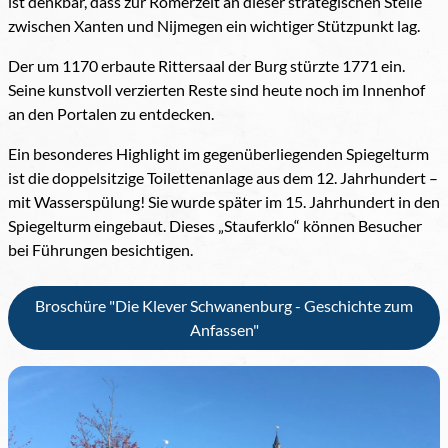
ist denkbar, dass zur Römerzeit an dieser strategischen Stelle
zwischen Xanten und Nijmegen ein wichtiger Stützpunkt lag.
Der um 1170 erbaute Rittersaal der Burg stürzte 1771 ein.
Seine kunstvoll verzierten Reste sind heute noch im Innenhof
an den Portalen zu entdecken.
Ein besonderes Highlight im gegenüberliegenden Spiegelturm
ist die doppelsitzige Toilettenanlage aus dem 12. Jahrhundert –
mit Wasserspülung! Sie wurde später im 15. Jahrhundert in den
Spiegelturm eingebaut. Dieses „Stauferklo“ können Besucher
bei Führungen besichtigen.
Broschüre "Die Klever Schwanenburg - Geschichte zum
Anfassen"