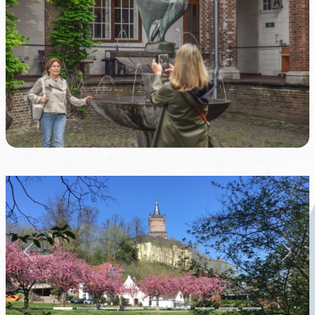
Previous
Next