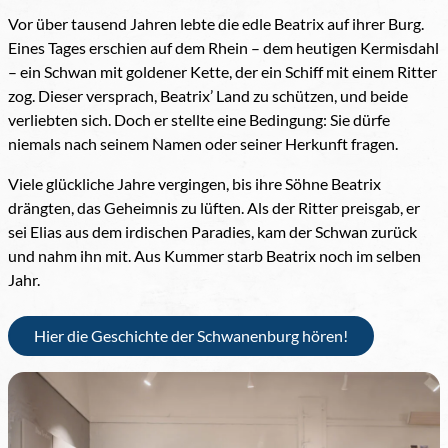
Vor über tausend Jahren lebte die edle Beatrix auf ihrer Burg.
Eines Tages erschien auf dem Rhein – dem heutigen Kermisdahl
– ein Schwan mit goldener Kette, der ein Schiff mit einem Ritter
zog. Dieser versprach, Beatrix’ Land zu schützen, und beide
verliebten sich. Doch er stellte eine Bedingung: Sie dürfe
niemals nach seinem Namen oder seiner Herkunft fragen.
Viele glückliche Jahre vergingen, bis ihre Söhne Beatrix
drängten, das Geheimnis zu lüften. Als der Ritter preisgab, er
sei Elias aus dem irdischen Paradies, kam der Schwan zurück
und nahm ihn mit. Aus Kummer starb Beatrix noch im selben
Jahr.
Hier die Geschichte der Schwanenburg hören!