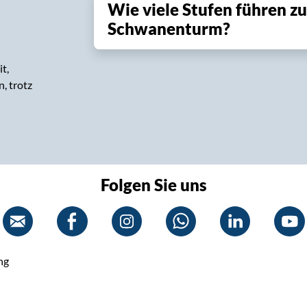
Wie viele Stufen führen 
Schwanenturm?
t,
, trotz
Folgen Sie uns
ng