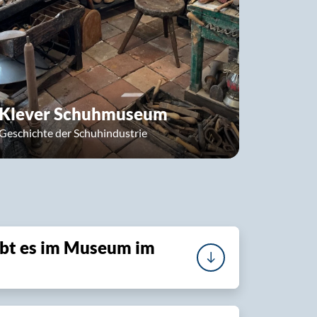
Klever Schuhmuseum
Geschichte der Schuhindustrie
ibt es im Museum im