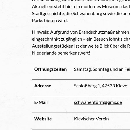
Aktuell entsteht hier ein modernes Museum, das k
Stadtgeschichte, die Schwanenburg sowie die be
Parks bieten wird.
Hinweis: Aufgrund von Brandschutzmaßnahmen ist
eingeschränkt zugänglich – ein Besuch lohnt sic
Ausstellungsstücken ist der weite Blick über die R
Niederlande bemerkenswert!
Öffnungszeiten
Samstag, Sonntag und an Fei
Adresse
Schloßberg 1, 47533 Kleve
E-Mail
schwanenturm@gmx.de
Website
Klevischer Verein