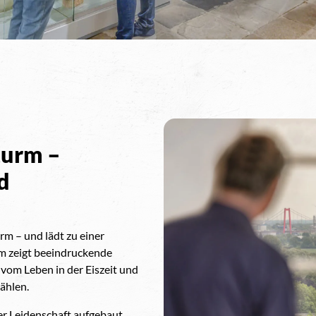
urm –
d
rm – und lädt zu einer
m zeigt beeindruckende
 vom Leben in der Eiszeit und
ählen.
r Leidenschaft aufgebaut.