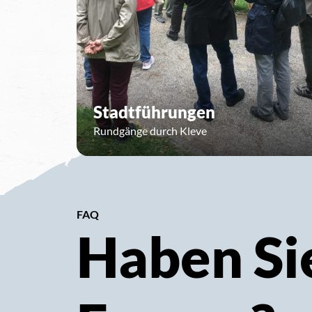
Stadtführungen
Rundgänge durch Kleve
FAQ
Haben Si