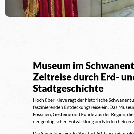
Museum im Schwanent
Zeitreise durch Erd- un
Stadtgeschichte
Hoch über Kleve ragt der historische Schwanentu
faszinierenden Entdeckungsreise ein. Das Museu
Fossilien, Gesteine und Funde aus der Region, die
der geologischen Entwicklung am Niederrhein erz
Die Sammlung wurde über fast 50 Jahre mit große