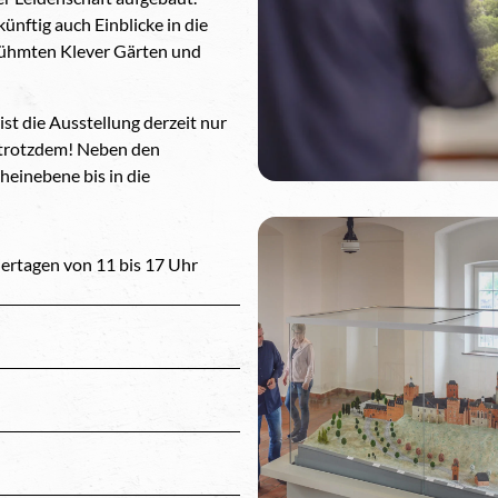
ünftig auch Einblicke in die
rühmten Klever Gärten und
 die Ausstellung derzeit nur
h trotzdem! Neben den
heinebene bis in die
ertagen von 11 bis 17 Uhr