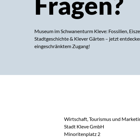
Fragen?
Museum im Schwanenturm Kleve: Fossilien, Eiszei
Stadtgeschichte & Klever Gärten – jetzt entdecken
eingeschränktem Zugang!
Wirtschaft, Tourismus und Marketi
Stadt Kleve GmbH
Minoritenplatz 2