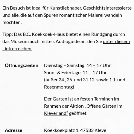
Ein Besuch ist ideal für Kunstliebhaber, Geschichtsinteressierte
und alle, die auf den Spuren romantischer Malerei wandeln
möchten.
Tipp: Das B.C. Koekkoek-Haus bietet einen Rundgang durch
das Museum auch mittels Audioguide an, den Sie
unter diesem
Link erreichen.
Öffnungszeiten
Dienstag – Samstag: 14 – 17 Uhr
Sonn- & Feiertage: 11 – 17 Uhr
(außer 24., 25. und 31.12. sowie 1.1. und
Rosenmontag)
Der Garten ist an festen Terminen im
Rahmen der
Aktion „Offene Gärten im
Kleverland“
geöffnet.
Adresse
Koekkoekplatz 1, 47533 Kleve