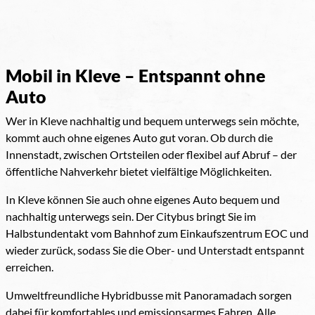
Mobil in Kleve – Entspannt ohne
Auto
Wer in Kleve nachhaltig und bequem unterwegs sein möchte,
kommt auch ohne eigenes Auto gut voran. Ob durch die
Innenstadt, zwischen Ortsteilen oder flexibel auf Abruf – der
öffentliche Nahverkehr bietet vielfältige Möglichkeiten.
In Kleve können Sie auch ohne eigenes Auto bequem und
nachhaltig unterwegs sein. Der Citybus bringt Sie im
Halbstundentakt vom Bahnhof zum Einkaufszentrum EOC und
wieder zurück, sodass Sie die Ober- und Unterstadt entspannt
erreichen.
Umweltfreundliche Hybridbusse mit Panoramadach sorgen
dabei für komfortables und emissionsarmes Fahren. Alle