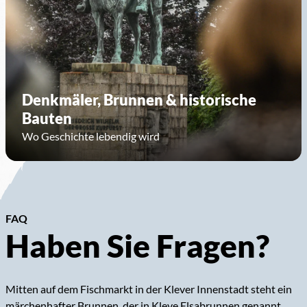
Denkmäler, Brunnen & historische
Bauten
Wo Geschichte lebendig wird
FAQ
Haben Sie Fragen?
Mitten auf dem Fischmarkt in der Klever Innenstadt steht ein
märchenhafter Brunnen, der in Kleve Elsabrunnen genannt